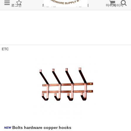
로그인
회원가입
주문조회
마이페이지
ETC
Bolts hardware copper hooks