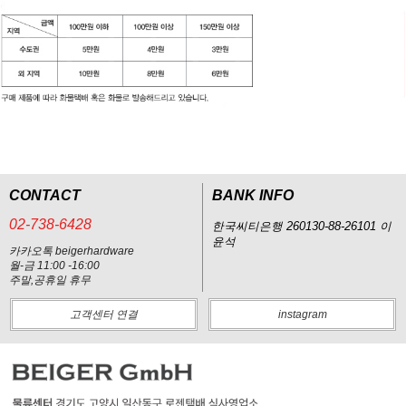
CONTACT
BANK INFO
02-738-6428
한국씨티은행 260130-88-26101 이
윤석
카카오톡 beigerhardware
월-금 11:00 -16:00
주말,공휴일 휴무
고객센터 연결
instagram