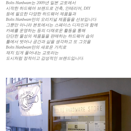
Bolts Hardware는 2009년 일본 교토에서
시작한 하드웨어 브랜드로 건축, 인테리어, DIY
등에 필요한 다양한 하드웨어 제품들과
Bolts Hardware만의 오리지널 제품들을 선보입니다.
그뿐만 아니라 본토에서는 스페이스 디자인과 함께
카페를 운영하는 등의 다채로운 활동을 통해
단단한 물성의 제품들을 판매하는 하드웨어 숍의
틀에서 벗어나 공간과 삶을 생각하고 또 그것을
Bolts Hardware만의 새로운 가치로
재치 있게 풀어내는 교토라는
도시처럼 정적이고 감성적인 브랜드입니다.