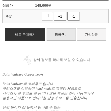
상품가
148,000
원
수량
+1
-1
바로 구매하기
장바구니
관심상품
상세 정보를 확대해 보실 수 있습니다
Bolts hardware Copper hooks
Bolts hardware의 코퍼후크 입니다.
구리소재를 이용하며 hand-made로 제작한 제품으로
사이즈가 큰 후크로 큰 옷이나 많은 제품을 걸어 사용하기에
실용적인 제품으로 빈티지한 감성의 무드를 연출합니다.
유럽 빈티지 샵 들에서 만나볼 수 있는