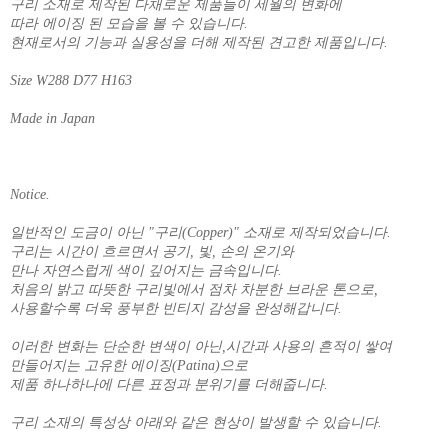
구리 소재로 제작된 다채로운 제품들이 세월의 변화에
따라 에이징 된 모습을 볼 수 있습니다.
현재로서의 기능과 실용성을 더해 제작된 견고한 제품입니다.
Size W288 D77 H163
Made in Japan
Notice.
일반적인 도금이 아닌 "구리(Copper)" 소재로 제작되었습니다.
구리는 시간이 흐르면서 공기, 빛, 손의 온기와
만나 자연스럽게 색이 깊어지는 금속입니다.
처음의 밝고 따뜻한 구리빛에서 점차 차분한 브라운 톤으로,
사용할수록 더욱 풍부한 빈티지 감성을 완성해갑니다.
이러한 변화는 단순한 변색이 아닌,시간과 사용의 흔적이 쌓여
만들어지는 고유한 에이징(Patina)으로
제품 하나하나에 다른 표정과 분위기를 더해줍니다.
구리 소재의 특성상 아래와 같은 현상이 발생할 수 있습니다.