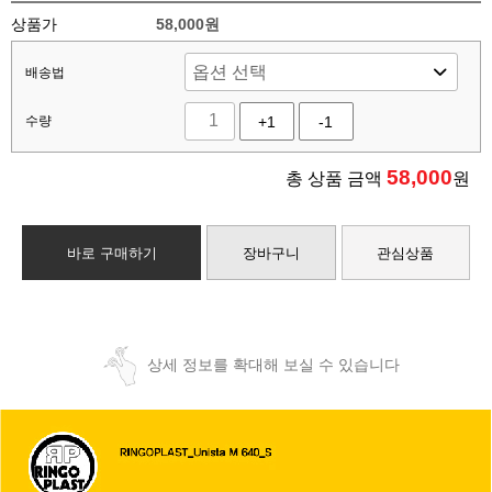
상품가
58,000원
배송법
수량
+1
-1
58,000
총 상품 금액
원
바로 구매하기
장바구니
관심상품
상세 정보를 확대해 보실 수 있습니다