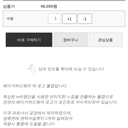
상품가
48,000
원
수량
+1
-1
바로 구매하기
장바구니
관심상품
상세 정보를 확대해 보실 수 있습니다
베이거하드웨어 빅 로고 볼캡입니다.
워싱된 twill원단을 사용한 빈티지한 느낌을 연출하는 볼캡으로
전면의 베이거하드웨어 로고가 포인트로 자수처리되어 있습니다.
미국 파트너사 공장에서 제작하였으며,
양측면에 앤틱아일렛이 2개씩 달려있어
착용시 통풍에 도움을 줍니다.