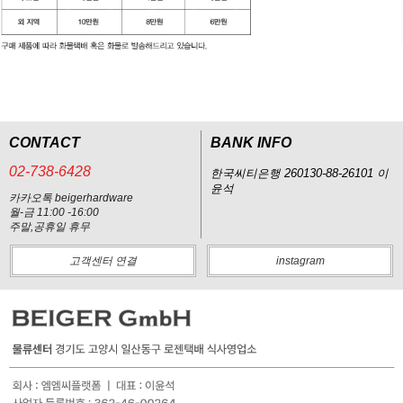
CONTACT
BANK INFO
02-738-6428
한국씨티은행 260130-88-26101 이
윤석
카카오톡 beigerhardware
월-금 11:00 -16:00
주말,공휴일 휴무
고객센터 연결
instagram