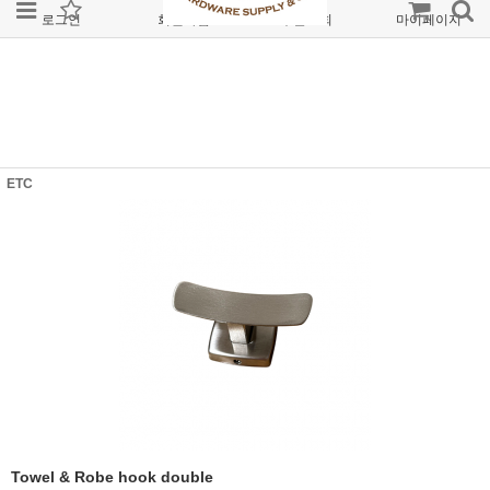
로그인
회원가입
주문조회
마이페이지
ETC
Towel & Robe hook double