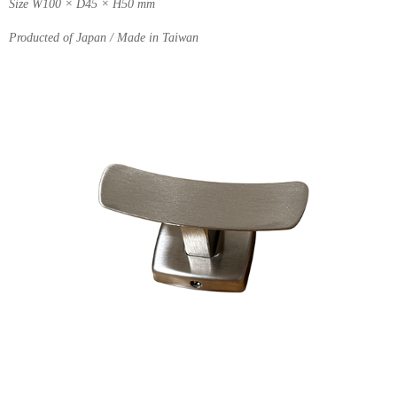
Size W100 × D45 × H50 mm
Producted of Japan / Made in Taiwan