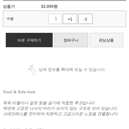
상품가
32,000
원
수량
+1
-1
바로 구매하기
장바구니
관심상품
상세 정보를 확대해 보실 수 있습니다
Towel & Robe hook
목욕 타월이나 겉옷 등을 걸기에 적합한 후크입니다.
벽면에 고정은 나사의 머리가 보이지 않는 구조로 되어 있습니다.
스테인레스를 연마하여 차분하고 고급스러운 느낌을 연출합니다.