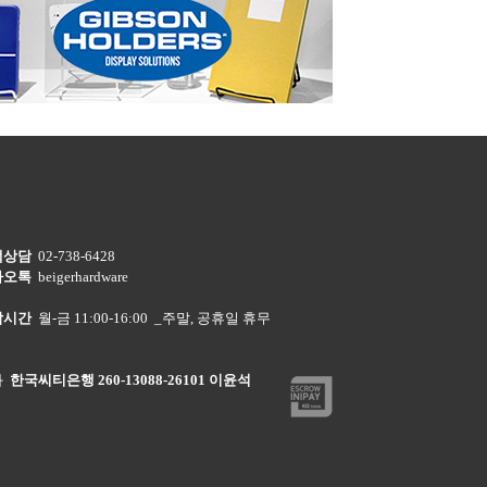
객상담
02-738-6428
카오톡
beigerhardware
담시간
월-금 11:00-16:00 _주말, 공휴일 휴무
좌
한국씨티은행 260-13088-26101 이윤석