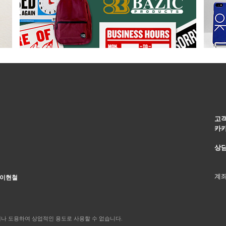
고
카
상
계
 이현철
 복제나 도용하여 상업적인 용도로 사용할 수 없습니다.